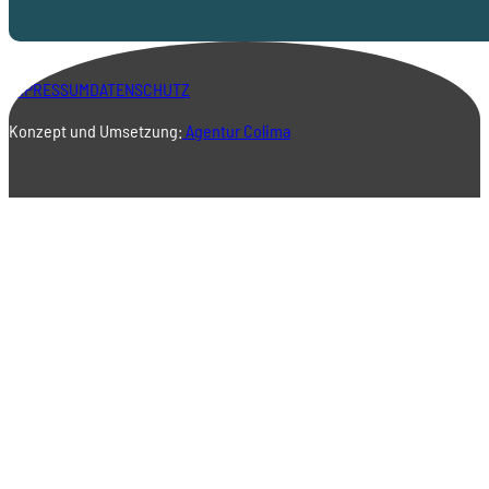
IMPRESSUM
DATENSCHUTZ
Konzept und Umsetzung:
Agentur Colima