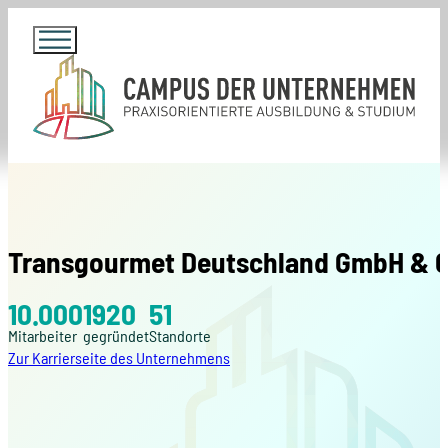
Transgourmet Deutschland GmbH & C
10.000
1920
51
Mitarbeiter
gegründet
Standorte
Zur Karrierseite des Unternehmens