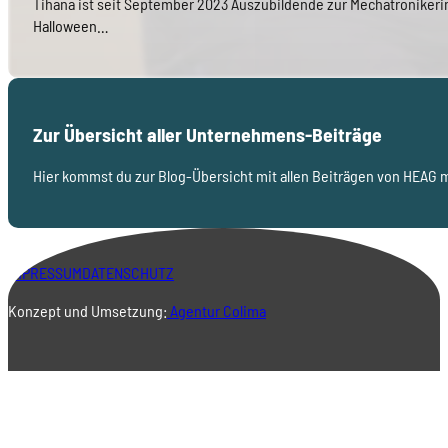
Tihana ist seit September 2023 Auszubildende zur Mechatronikerin
Halloween…
Zur Übersicht aller Unternehmens-Beiträge
Hier kommst du zur Blog-Übersicht mit allen Beiträgen von HEAG m
IMPRESSUM
DATENSCHUTZ
Konzept und Umsetzung:
Agentur Colima