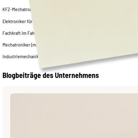
KFZ-Mechatroniker (m/w/d)
Elektroniker für Betriebstechnik (m/w/d)
Fachkraft im Fahrbetrieb (m/w/d)
Mechatroniker (m/w/d)
Industriemechaniker (m/w/d)
Blogbeiträge des Unternehmens