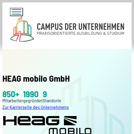
HEAG mobilo GmbH
850+
1990
9
Mitarbeiter
gegründet
Standorte
Zur Karrierseite des Unternehmens