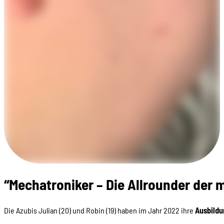
“Mechatroniker – Die Allrounder der 
Die Azubis Julian (20) und Robin (19) haben im Jahr 2022 ihre
Ausbildu