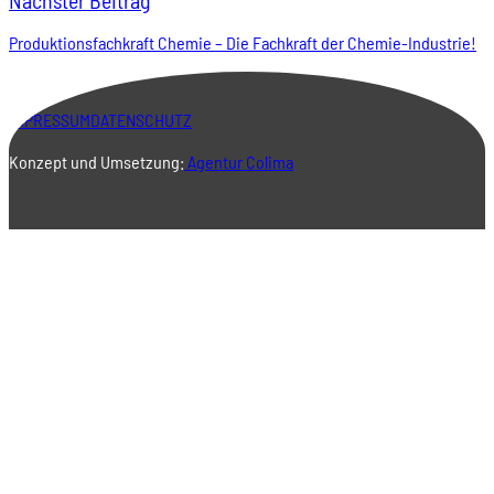
Nächster Beitrag
Produktionsfachkraft Chemie – Die Fachkraft der Chemie-Industrie!
IMPRESSUM
DATENSCHUTZ
Konzept und Umsetzung:
Agentur Colima