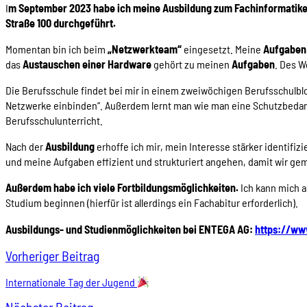
I
m September 2023 habe ich meine Ausbildung zum Fachinformatike
Straße 100 durchgeführt.
Momentan bin ich beim
„Netzwerkteam“
eingesetzt. Meine
Aufgaben
das
Austauschen einer Hardware
gehört zu meinen
Aufgaben
. Des W
Die Berufsschule findet bei mir in einem zweiwöchigen Berufsschulbloc
Netzwerke einbinden“. Außerdem lernt man wie man eine Schutzbedarfs
Berufsschulunterricht.
Nach der
Ausbildung
erhoffe ich mir, mein Interesse stärker identifi
und meine Aufgaben effizient und strukturiert angehen, damit wir gem
Außerdem habe ich viele Fortbildungsmöglichkeiten.
Ich kann mich a
Studium beginnen (hierfür ist allerdings ein Fachabitur erforderlich).
Ausbildungs- und Studienmöglichkeiten bei ENTEGA AG:
https://ww
Vorheriger Beitrag
Internationale Tag der Jugend