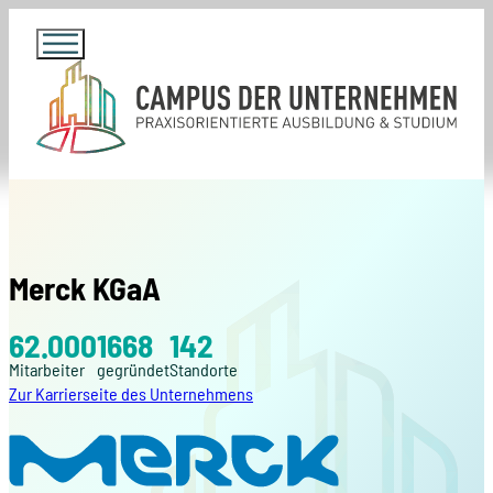
Merck KGaA
62.000
1668
142
Mitarbeiter
gegründet
Standorte
Zur Karrierseite des Unternehmens