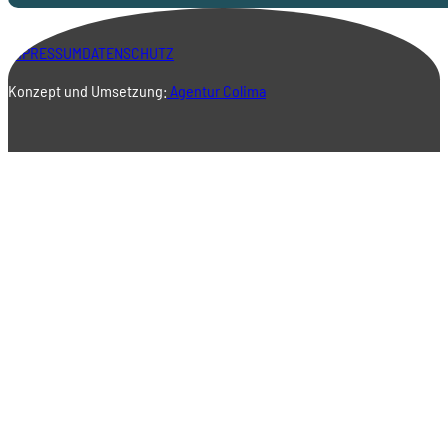
IMPRESSUM
DATENSCHUTZ
Konzept und Umsetzung:
Agentur Colima