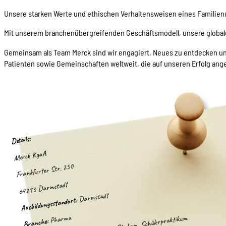
Unsere starken Werte und ethischen Verhaltensweisen eines Familienu
Mit unserem branchenübergreifenden Geschäftsmodell, unsere globale 
Gemeinsam als Team Merck sind wir engagiert, Neues zu entdecken und
Patienten sowie Gemeinschaften weltweit, die auf unseren Erfolg ang
Details:
Merck KgaA
Frankfurter Str. 250
64293 Darmstadt
Darmstadt
Ausbildungsstandort:
Pharma
Branche: